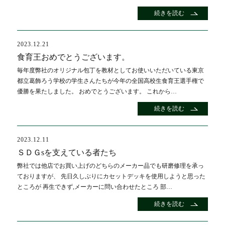
続きを読む
2023.12.21
食育王おめでとうございます。
毎年度弊社のオリジナル包丁を教材としてお使いいただいている東京
都立葛飾ろう学校の学生さんたちが今年の全国高校生食育王選手権で
優勝を果たしました。 おめでとうございます。 これから…
続きを読む
2023.12.11
ＳＤＧsを支えている者たち
弊社では他店でお買い上げのどちらのメーカー品でも研磨修理を承っ
ておりますが、 先日久しぶりにカセットデッキを使用しようと思った
ところが 再生できず,メーカーに問い合わせたところ 部…
続きを読む