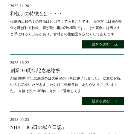
2023.11.20
和包丁の特徴とは・・・
伝統的な和包丁の特徴は片刃包丁であることです。 基本的には表が地
金と呼ばれる軟鉄、裏が硬い鋼の2層構造です。 その裏側には裏スキ
と呼ばれるくぼみがあり、食材との接触面を少なくしてあります…
続きを読む
2023.10.22
創業100周年記念感謝祭
創業100周年記念感謝祭は大盛況のうちに終了しました。 立派なお祝
いのお花をいただきましたお取引先様各位、ありがとうございまし
た。 今後は次の100年に向かって邁進してま…
続きを読む
2023.05.25
NHK「365日の献立日記」