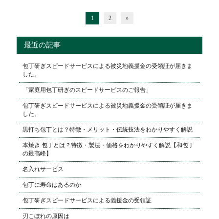
1
2
»
最近の記事
包丁研ぎスピードサービスによる被災地義援金の受領証が届きま
した。
「家庭用包丁研ぎのスピードサービスのご報告」
包丁研ぎスピードサービスによる被災地義援金の受領証が届きま
した。
黒打ち包丁とは？特徴・メリット・伝統技法をわかりやすく解説
本焼き 包丁とは？特徴・製法・価格をわかりやすく解説【和包丁
の最高峰】
名入れサービス
包丁に寿命はあるのか
包丁研ぎスピードサービスによる義援金の受領証
刃こぼれの原因は