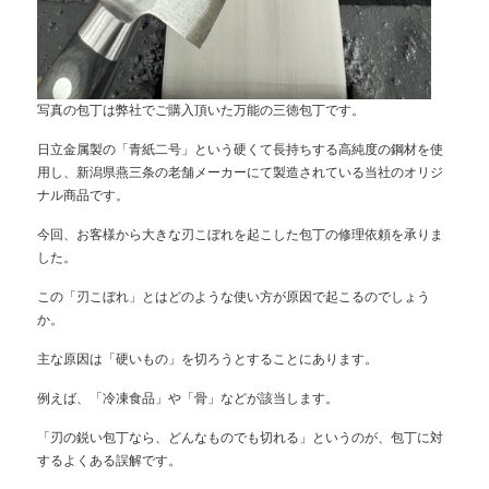
写真の包丁は弊社でご購入頂いた万能の三徳包丁です。
日立金属製の「青紙二号」という硬くて長持ちする高純度の鋼材を使
用し、新潟県燕三条の老舗メーカーにて製造されている当社のオリジ
ナル商品です。
今回、お客様から大きな刃こぼれを起こした包丁の修理依頼を承りま
した。
この「刃こぼれ」とはどのような使い方が原因で起こるのでしょう
か。
主な原因は「硬いもの」を切ろうとすることにあります。
例えば、「冷凍食品」や「骨」などが該当します。
「刃の鋭い包丁なら、どんなものでも切れる」というのが、包丁に対
するよくある誤解です。