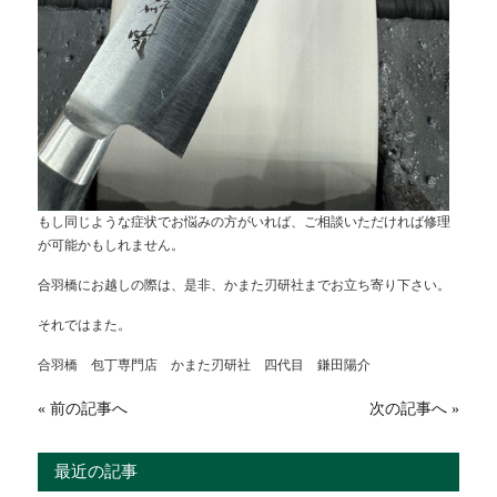
もし同じような症状でお悩みの方がいれば、ご相談いただければ修理
が可能かもしれません。
合羽橋にお越しの際は、是非、かまた刃研社までお立ち寄り下さい。
それではまた。
合羽橋 包丁専門店 かまた刃研社 四代目 鎌田陽介
« 前の記事へ
次の記事へ »
最近の記事