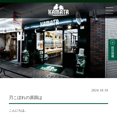
2024.10.19
刃こぼれの原因は
こんにちは。