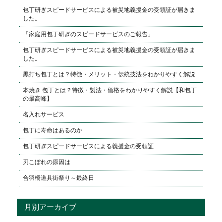
包丁研ぎスピードサービスによる被災地義援金の受領証が届きま
した。
「家庭用包丁研ぎのスピードサービスのご報告」
包丁研ぎスピードサービスによる被災地義援金の受領証が届きま
した。
黒打ち包丁とは？特徴・メリット・伝統技法をわかりやすく解説
本焼き 包丁とは？特徴・製法・価格をわかりやすく解説【和包丁
の最高峰】
名入れサービス
包丁に寿命はあるのか
包丁研ぎスピードサービスによる義援金の受領証
刃こぼれの原因は
合羽橋道具街祭り～最終日
月別アーカイブ