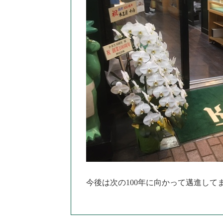
今後は次の100年に向かって邁進して