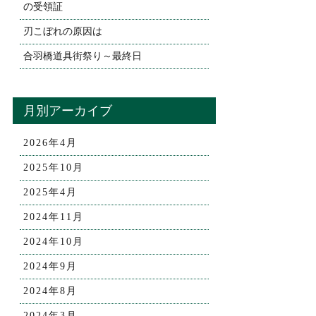
の受領証
刃こぼれの原因は
合羽橋道具街祭り～最終日
月別アーカイブ
2026年4月
2025年10月
2025年4月
2024年11月
2024年10月
2024年9月
2024年8月
2024年3月