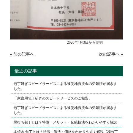
2020年4月3日から復刻
« 前の記事へ
次の記事へ »
最近の記事
包丁研ぎスピードサービスによる被災地義援金の受領証が届きま
した。
「家庭用包丁研ぎのスピードサービスのご報告」
包丁研ぎスピードサービスによる被災地義援金の受領証が届きま
した。
黒打ち包丁とは？特徴・メリット・伝統技法をわかりやすく解説
本焼き 包丁とは？特徴・製法・価格をわかりやすく解説【和包丁