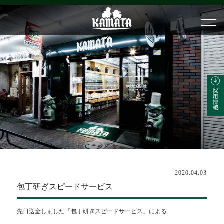
2020.04.03
包丁研ぎスピードサービス
先日送金しました「包丁研ぎスピードサービス」による