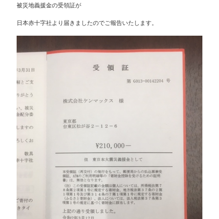
被災地義援金の受領証が
日本赤十字社より届きましたのでご報告いたします。