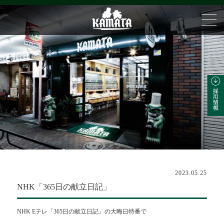
2023.05.25
NHK「365日の献立日記」
NHK Eテレ「365日の献立日記」の大晦日特番で