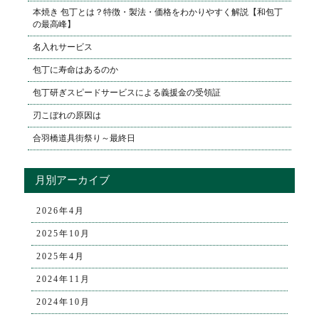
本焼き 包丁とは？特徴・製法・価格をわかりやすく解説【和包丁
の最高峰】
名入れサービス
包丁に寿命はあるのか
包丁研ぎスピードサービスによる義援金の受領証
刃こぼれの原因は
合羽橋道具街祭り～最終日
月別アーカイブ
2026年4月
2025年10月
2025年4月
2024年11月
2024年10月