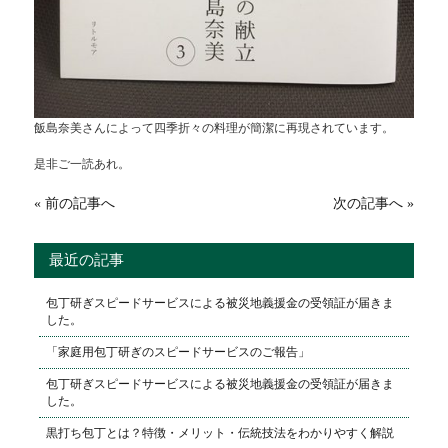
飯島奈美さんによって四季折々の料理が簡潔に再現されています。
是非ご一読あれ。
« 前の記事へ
次の記事へ »
最近の記事
包丁研ぎスピードサービスによる被災地義援金の受領証が届きま
した。
「家庭用包丁研ぎのスピードサービスのご報告」
包丁研ぎスピードサービスによる被災地義援金の受領証が届きま
した。
黒打ち包丁とは？特徴・メリット・伝統技法をわかりやすく解説