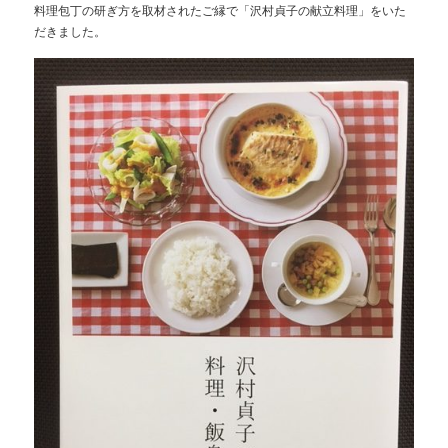
料理包丁の研ぎ方を取材されたご縁で「沢村貞子の献立料理」をいた
だきました。