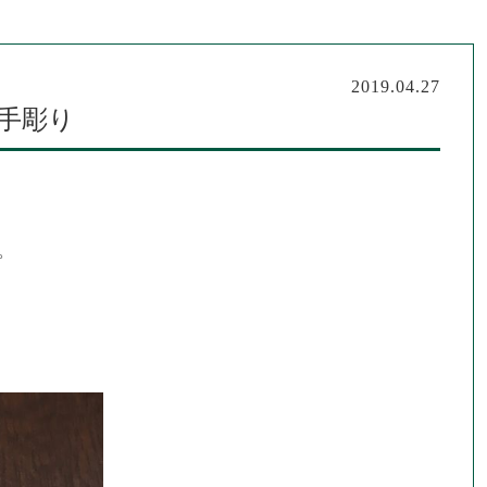
2019.04.27
手彫り
。