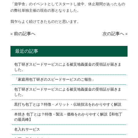
「遊学舎」のイベントとしてスタートし
途中、休止期間があったもの
の
弊社単独主催の現在の形となりました。
我乍らよく続けてきたものだと思います。
« 前の記事へ
次の記事へ »
最近の記事
包丁研ぎスピードサービスによる被災地義援金の受領証が届きま
した。
「家庭用包丁研ぎのスピードサービスのご報告」
包丁研ぎスピードサービスによる被災地義援金の受領証が届きま
した。
黒打ち包丁とは？特徴・メリット・伝統技法をわかりやすく解説
本焼き 包丁とは？特徴・製法・価格をわかりやすく解説【和包丁
の最高峰】
名入れサービス