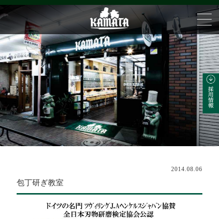
2014.08.06
包丁研ぎ教室