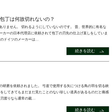
包丁は何故切れないの？
ありません。 切れるようにしていないのです。 昔、世界的に有名な
ーカーの日本代理店に依頼されて包丁の刃先の仕上げ直しをしていま
方のドイツのメーカーは…
続きを読む
の研磨を依頼されました。 弓道で使用する矢につける鳥の羽を切る鋏
事をしてきてもまだまだ見たことのない珍しい道具があるものだと痛感
い刃渡りなら通常の裁…
続きを読む