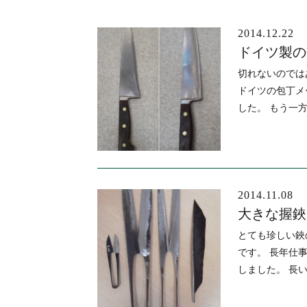
2014.12.22
ブログ
ドイツ製の
切れないのでは
ドイツの包丁メ
した。 もう一
2014.11.08
大きな握鋏
とても珍しい鋏
です。 長年仕
しました。 長