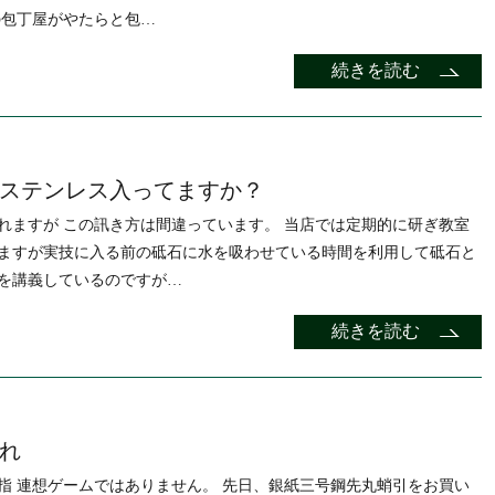
の包丁屋がやたらと包…
続きを読む
ステンレス入ってますか？
れますが この訊き方は間違っています。 当店では定期的に研ぎ教室
ますが実技に入る前の砥石に水を吸わせている時間を利用して砥石と
を講義しているのですが…
続きを読む
れ
指 連想ゲームではありません。 先日、銀紙三号鋼先丸蛸引をお買い