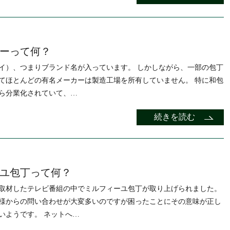
ーって何？
イ）、つまりブランド名が入っています。 しかしながら、一部の包丁
てほとんどの有名メーカーは製造工場を所有していません。 特に和包
ら分業化されていて、…
続きを読む
ユ包丁って何？
取材したテレビ番組の中でミルフィーユ包丁が取り上げられました。
様からの問い合わせが大変多いのですが困ったことにその意味が正し
いようです。 ネットへ…