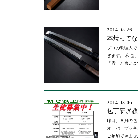
2014.08.26
本焼ってな
プロの調理人で
ぎます。 和包
「霞」と言いま
2014.08.06
包丁研ぎ教
昨日、８月の包
オーバーブッキ
ご参加できませ