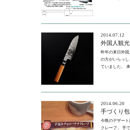
2014.07.12
外国人観光
昨年の来日外国
の方がいらっし
ていました。 
2014.06.20
手づくり包
今晩のデザート
クレープ」 手