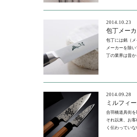
2014.10.23
包丁メーカ
包丁には銘（メ
メーカーを除い
丁の業界は昔か
2014.09.28
ミルフィー
合羽橋道具街を
それ以来、お客
く伝わっていな