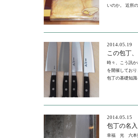
いのか。 近所
2014.05.19
この包丁、
時々、こう訊か
を開催しており
包丁の基礎知識
2014.05.15
包丁の名入
幸福 光 六本