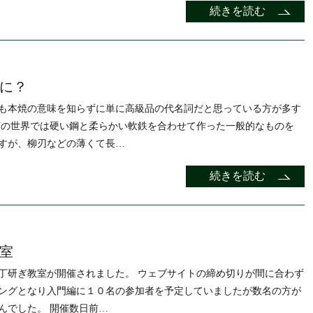
続きを読む
に？
も本焼の意味を知らずに単に高級品の代名詞だと思っている方が多す
丁の世界では硬い鋼と柔らかい軟鉄を合わせて作った一般的なものを
すが、柳刃などの薄くて長…
続きを読む
室
丁研ぎ教室が開催されました。 ウェブサイトの締め切りが間に合わず
ングとなり入門編に１０名の参加者を予定していましたが数名の方が
んでした。 開催数日前…