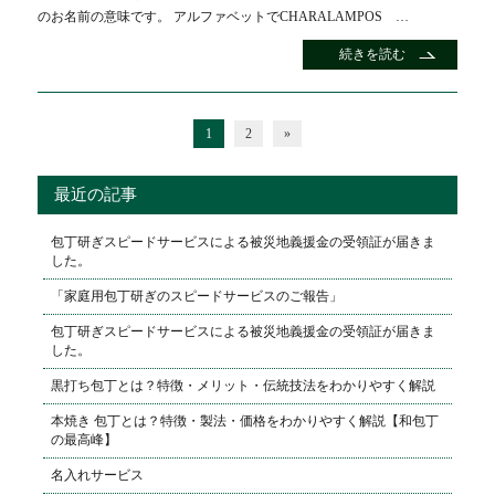
のお名前の意味です。 アルファベットでCHARALAMPOS …
続きを読む
1
2
»
最近の記事
包丁研ぎスピードサービスによる被災地義援金の受領証が届きま
した。
「家庭用包丁研ぎのスピードサービスのご報告」
包丁研ぎスピードサービスによる被災地義援金の受領証が届きま
した。
黒打ち包丁とは？特徴・メリット・伝統技法をわかりやすく解説
本焼き 包丁とは？特徴・製法・価格をわかりやすく解説【和包丁
の最高峰】
名入れサービス