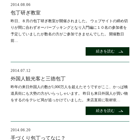
2014.08.06
包丁研ぎ教室
昨日、８月の包丁研ぎ教室が開催されました。 ウェブサイトの締め切
りが間に合わずオーバーブッキングとなり入門編に１０名の参加者を
予定していましたが数名の方がご参加できませんでした。 開催数日
前…
続きを読む
2014.07.12
外国人観光客と三徳包丁
昨年の来日外国人の数が1,000万人を超えたそうですがここ、かっぱ橋
道具街にも大勢の方がいらっしゃいます。 昨日も来日外国人が買い物
をするのをテレビ局が追っかけていました。 来店直前に取材依…
続きを読む
2014.06.20
手づくり包丁ってなに？