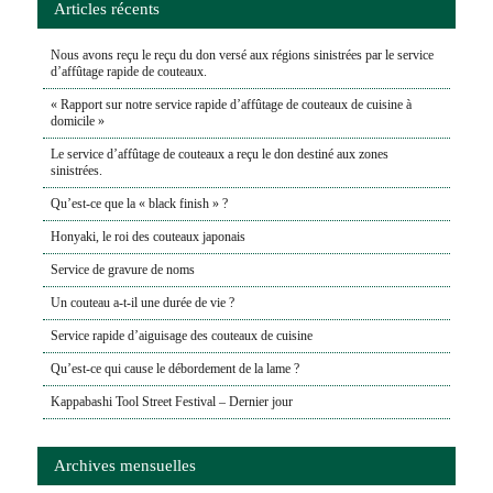
Articles récents
Nous avons reçu le reçu du don versé aux régions sinistrées par le service
d’affûtage rapide de couteaux.
« Rapport sur notre service rapide d’affûtage de couteaux de cuisine à
domicile »
Le service d’affûtage de couteaux a reçu le don destiné aux zones
sinistrées.
Qu’est-ce que la « black finish » ?
Honyaki, le roi des couteaux japonais
Service de gravure de noms
Un couteau a-t-il une durée de vie ?
Service rapide d’aiguisage des couteaux de cuisine
Qu’est-ce qui cause le débordement de la lame ?
Kappabashi Tool Street Festival – Dernier jour
Archives mensuelles