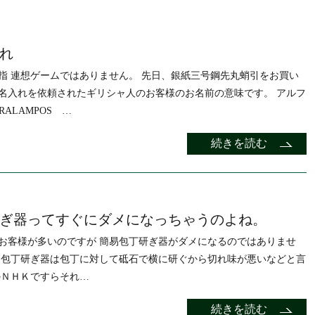
れ
指 連想ゲームではありません。 先日、銀紙三号鋼先丸蛸引をお買い
名入れを依頼されたギリシャ人のお客様のお名前の意味です。 アルフ
RALAMPOS …
続きを読む
ぎ器ってすぐにダメになっちゃうのよね。
お客様が多いのですが 簡易包丁研ぎ器がダメになるのではありませ
易包丁研ぎ器は包丁に対して砥石で横に研ぐから切れ味が悪いなどと言
のＮＨＫですらそれ…
続きを読む