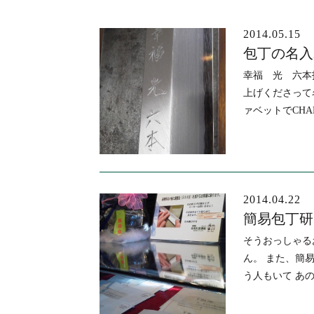
2014.05.15
ブログ
包丁の名入
幸福 光 六本
上げくださって
ァベットでCHA
2014.04.22
簡易包丁研
そうおっしゃる
ん。 また、簡
う人もいて あ