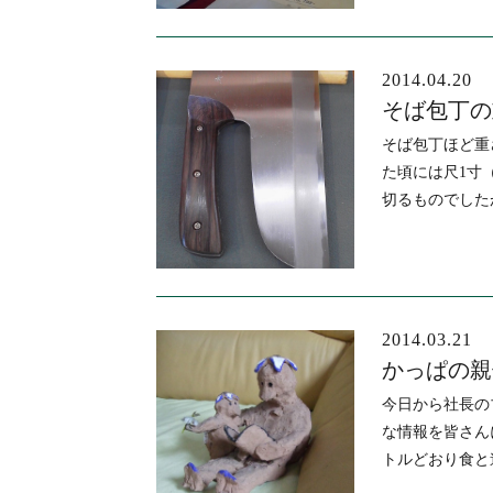
2014.04.20
そば包丁の
そば包丁ほど重
た頃には尺1寸
切るものでした
2014.03.21
かっぱの親
今日から社長の
な情報を皆さん
トルどおり食と